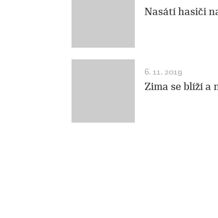
Nasátí hasiči n
6. 11. 2019
Zima se blíží a