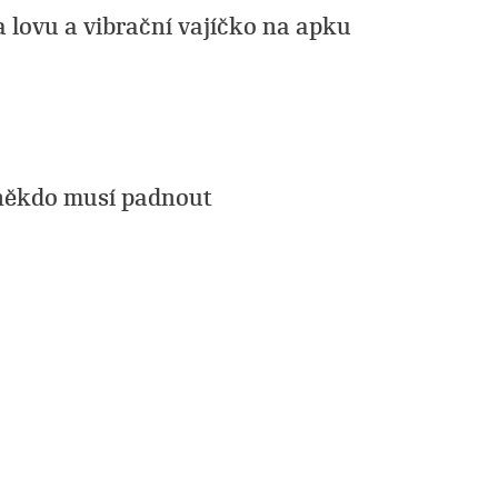
a lovu a vibrační vajíčko na apku
 někdo musí padnout