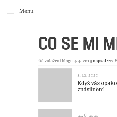
Menu
CO SE MI 
Od založení blogu 4. 4. 2019
napsal 112 
1. 12. 2020
Když vás opakov
znásilnění
21. 8. 2020