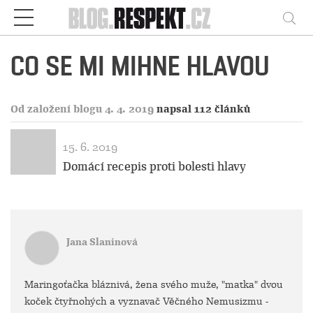
Respekt
Vy
CO SE MI MIHNE HLAVOU
Od založení blogu 4. 4. 2019
napsal 112 článků
15. 6. 2019
Domácí recepis proti bolesti hlavy
Jana Slaninová
Maringoťačka bláznivá, žena svého muže, "matka" dvou
koček čtyřnohých a vyznavač Věčného Nemusizmu -