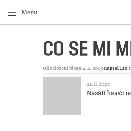
Menu
CO SE MI 
Od založení blogu 4. 4. 2019
napsal 112 
21. 8. 2020
Nasátí hasiči n