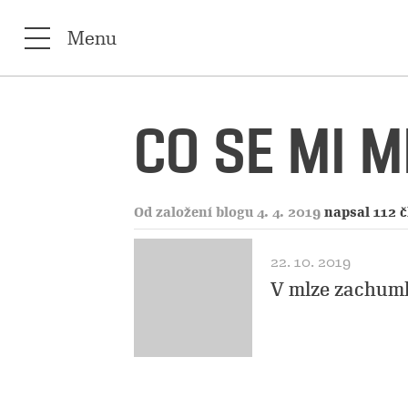
Menu
CO SE MI 
Od založení blogu 4. 4. 2019
napsal 112 
22. 10. 2019
V mlze zachum