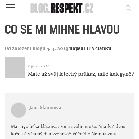
Respekt
Vy
CO SE MI MIHNE HLAVOU
Od založení blogu 4. 4. 2019
napsal 112 článků
29. 4. 2021
Máte už svůj letecký průkaz, milé kolegyně?
Jana Slaninová
Maringoťačka bláznivá, žena svého muže, "matka" dvou
koček čtyřnohých a vyznavač Věčného Nemusizmu -