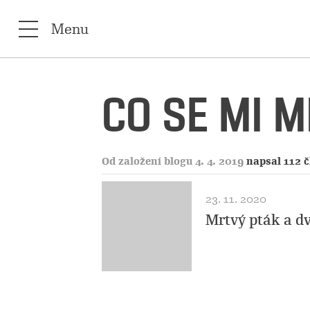
Menu
CO SE MI 
Od založení blogu 4. 4. 2019
napsal 112 
23. 11. 2020
Mrtvý pták a dv