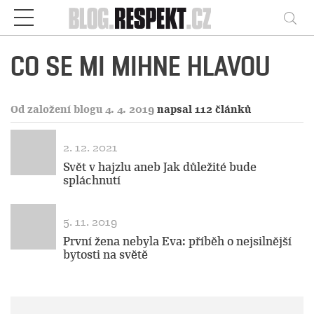
Respekt
Vy
CO SE MI MIHNE HLAVOU
Od založení blogu 4. 4. 2019
napsal 112 článků
2. 12. 2021
Svět v hajzlu aneb Jak důležité bude
spláchnutí
5. 11. 2019
První žena nebyla Eva: příběh o nejsilnější
bytosti na světě