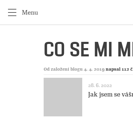
Menu
CO SE MI 
Od založení blogu 4. 4. 2019
napsal 112 
28. 6. 2022
Jak jsem se váš