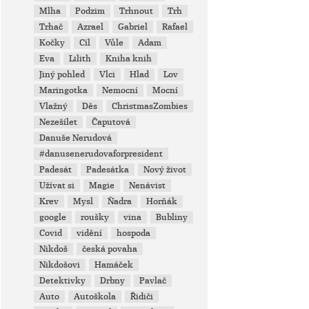
Mlha
Podzim
Trhnout
Trh
Trhač
Azrael
Gabriel
Rafael
Kočky
Cíl
Vůle
Adam
Eva
Lilith
Kniha knih
Jiný pohled
Vlci
Hlad
Lov
Maringotka
Nemocní
Mocní
Vlažný
Děs
ChristmasZombies
Nezešílet
Čaputová
Danuše Nerudová
#danusenerudovaforpresident
Padesát
Padesátka
Nový život
Užívat si
Magie
Nenávist
Krev
Mysl
Ňadra
Horňák
google
roušky
vina
Bubliny
Covid
vidění
hospoda
Nikdoš
česká povaha
Nikdošovi
Hamáček
Detektivky
Drbny
Pavlač
Auto
Autoškola
Řidiči