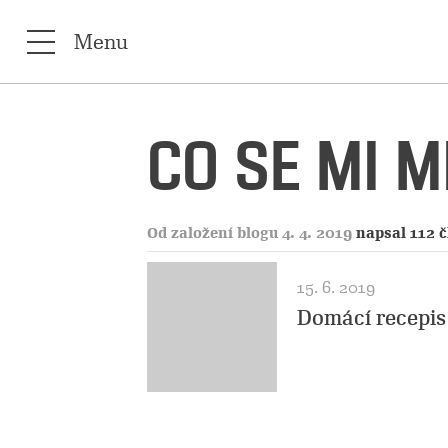
Menu
CO SE MI 
Od založení blogu 4. 4. 2019
napsal 112 
15. 6. 2019
Domácí recepis 