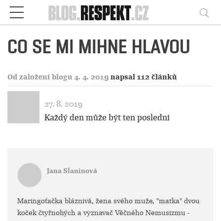
Respekt
Vy
CO SE MI MIHNE HLAVOU
Od založení blogu 4. 4. 2019
napsal 112 článků
27. 8. 2019
Každý den může být ten poslední
Jana Slaninová
Maringoťačka bláznivá, žena svého muže, "matka" dvou
koček čtyřnohých a vyznavač Věčného Nemusizmu -