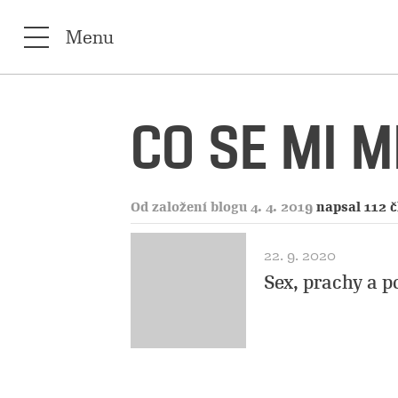
Menu
CO SE MI 
Od založení blogu 4. 4. 2019
napsal 112 
22. 9. 2020
Sex, prachy a p