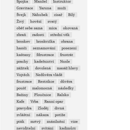
Spojka
Manžel
Instruktor
Gravitace
Yaruna
muži
Švejk
Náhubek
císař
Bílý
Živý
hovězí
svatý
oběť sebe sama
míca
okovaná
zbraň
radosti
střední věk
broskev
broskvička
obrana
hasiči
seznamování
posezení
kaštany
fdrustrace
frustrát
prachy
kadeřnictví
Nusle
zážitek
dovolená
masáž hlavy
Vojtěch
Nedůvěra vládě
frustrace
Restrikce
důvěra
poušť
malomocná
následky
Bažiny
Ploučnice
Ralsko
Kafe
Vrba
Ranní opar
pravydra
Zloděj
divná
zvláštní
nákaza
potíže
pták
mrtvý
znásilnění
vize
neviditelní
svítání
kadimůry