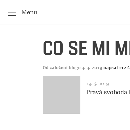
Menu
CO SE MI 
Od založení blogu 4. 4. 2019
napsal 112 
19. 5. 2019
Pravá svoboda 