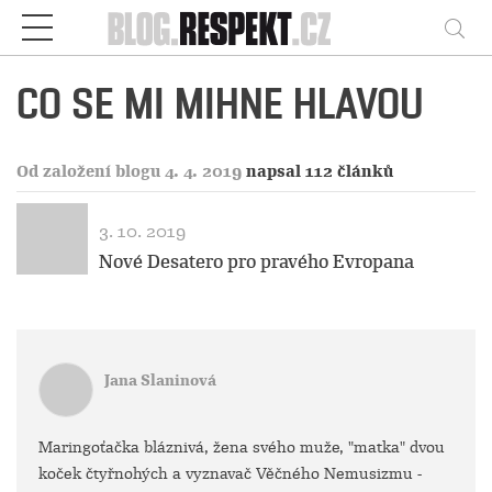
Respekt
Vy
CO SE MI MIHNE HLAVOU
Od založení blogu 4. 4. 2019
napsal 112 článků
3. 10. 2019
Nové Desatero pro pravého Evropana
Jana Slaninová
Maringoťačka bláznivá, žena svého muže, "matka" dvou
koček čtyřnohých a vyznavač Věčného Nemusizmu -